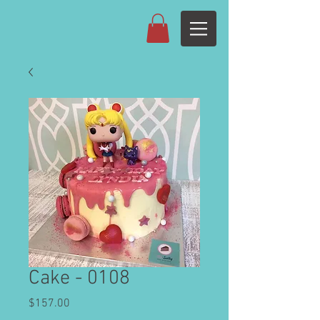
Cake - 0108
Price
$157.00