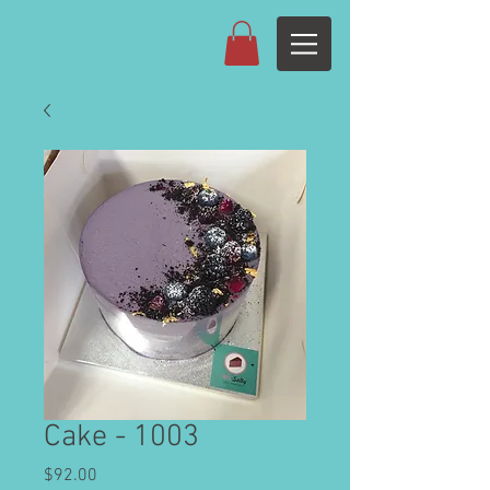
Cake - 1003
Price
$92.00