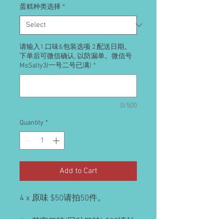
蛋糕种类选择
*
请输入1.口味&包装选项 2.配送日期。
下单后可微信确认, 以防漏单。微信号
MsSalty3(一号二号已满)
*
0/500
Quantity
*
Add to Cart
4 x 原味 $50请拍50件。