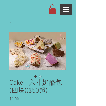
Cake - 六寸奶酪包
(四块)($50起)
Price
$1.00