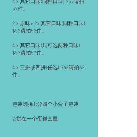
4 x 其它口味(同种口味) $57请拍
57件。
2 x 原味+ 2x 其它口味(同种口味)
$52请拍52件。
4 x 其它口味(只可选两种口味)
$57请拍57件。
4 x 三拼或四拼(任选) $62请拍62
件。
包装选择1:分四个小盒子包装
2:拼在一个蛋糕盒里