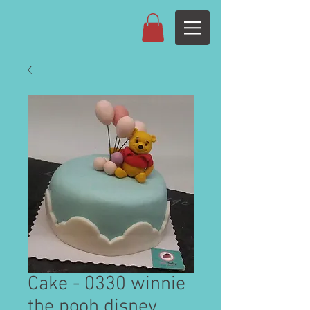
Cake - 0330 winnie
the pooh disney