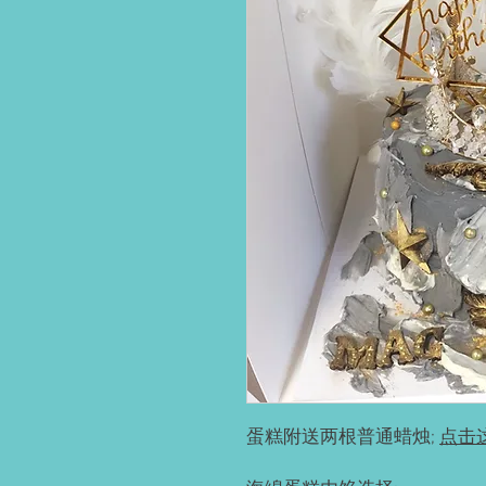
蛋糕附送两根普通蜡烛;
点击