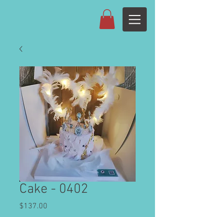
Cake - 0402
Price
$137.00