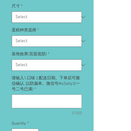
尺寸
*
蛋糕种类选择
*
装饰效果(页面底部)
*
请输入1.口味 2.配送日期。下单后可微
信确认, 以防漏单。微信号MsSalty3(一
号二号已满)
*
0/500
Quantity
*