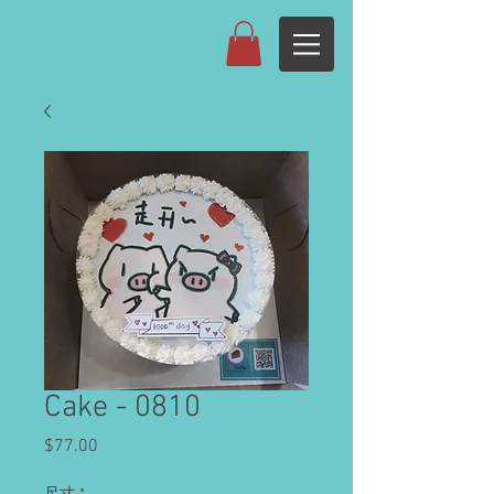
Cake - 0810
Price
$77.00