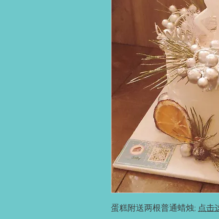
蛋糕附送两根普通蜡烛;
点击