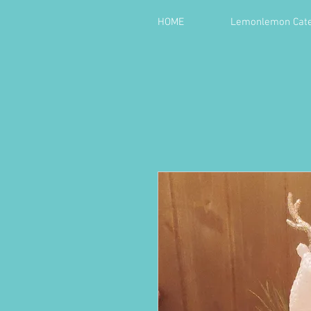
HOME
Lemonlemon Cate