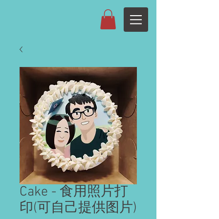
Cake - 食用照片打
印(可自己提供图片)