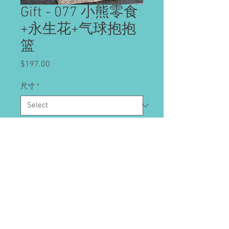
Gift - 077 小熊零食
+永生花+气球抱抱
篮
Price
$197.00
尺寸
*
Quantity
*
Add to Cart